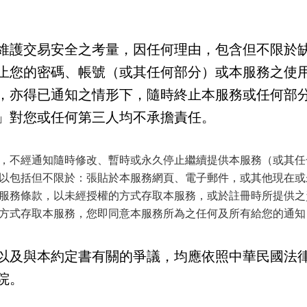
維護交易安全之考量，因任何理由，包含但不限於
止您的密碼、帳號（或其任何部分）或本服務之使
，亦得已通知之情形下，隨時終止本服務或任何部
」對您或任何第三人均不承擔責任。
，不經通知隨時修改、暫時或永久停止繼續提供本服務（或其任
以包括但不限於：張貼於本服務網頁、電子郵件，或其他現在或
服務條款，以未經授權的方式存取本服務，或於註冊時所提供之
方式存取本服務，您即同意本服務所為之任何及所有給您的通知
以及與本約定書有關的爭議，均應依照中華民國法
院。