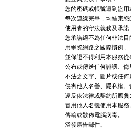
您的密碼或帳號遭到盜用
每次連線完畢，均結束您
使用者的守法義務及承諾
您承諾絕不為任何非法目
用網際網路之國際慣例。
並保證不得利用本服務從
公布或傳送任何誹謗、侮
不法之文字、圖片或任何
侵害他人名譽、隱私權、
違反依法律或契約所應負
冒用他人名義使用本服務
傳輸或散佈電腦病毒。
濫發廣告郵件。