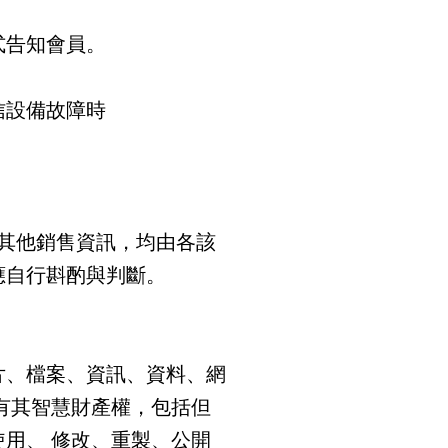
式告知會員。
信設備故障時
其他銷售資訊，均由各該
應自行斟酌與判斷。
片、檔案、資訊、資料、網
有其智慧財產權，包括但
用、 修改、重製、公開