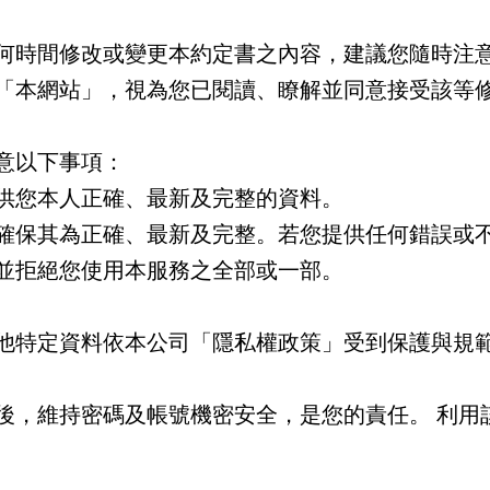
何時間修改或變更本約定書之內容，建議您隨時注
「本網站」，視為您已閱讀、瞭解並同意接受該等
意以下事項：
供您本人正確、最新及完整的資料。
確保其為正確、最新及完整。若您提供任何錯誤或
並拒絕您使用本服務之全部或一部。
他特定資料依本公司「隱私權政策」受到保護與規
後，維持密碼及帳號機密安全，是您的責任。 利用