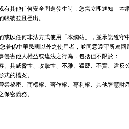
或有其他任何安全問題發生時，您需立即通知「本
的帳號並且登出。
的或以任何非法方式使用「本網站」，並承諾遵守
 您若係中華民國以外之使用者，並同意遵守所屬國
事侵害他人權益或違法之行為，包括但不限於：
辱、具威脅性、攻擊性、不雅、猥褻、不實、違反
形式的檔案。
營業秘密、商標權、著作權、專利權、其他智慧財
之保密義務。
。