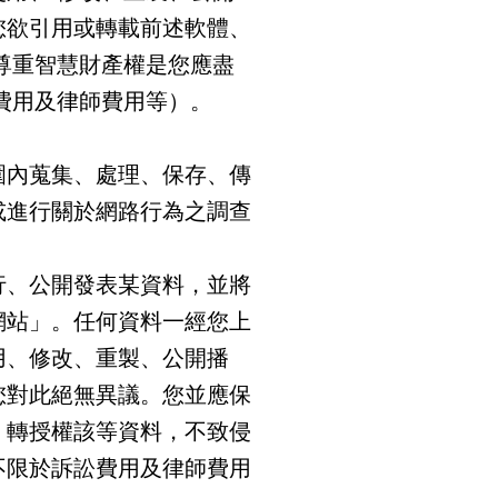
您欲引用或轉載前述軟體、
尊重智慧財產權是您應盡
費用及律師費用等）。
圍內蒐集、處理、保存、傳
或進行關於網路行為之調查
行、公開發表某資料，並將
網站」。任何資料一經您上
用、修改、重製、公開播
您對此絕無異議。您並應保
、轉授權該等資料，不致侵
不限於訴訟費用及律師費用