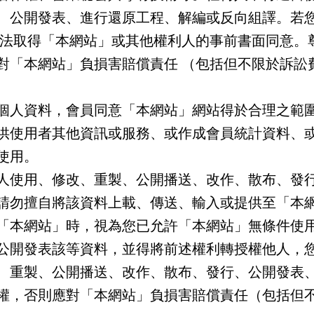
、公開發表、進行還原工程、解編或反向組譯。若
依法取得「本網站」或其他權利人的事前書面同意。
對「本網站」負損害賠償責任 （包括但不限於訴訟
個人資料，會員同意「本網站」網站得於合理之範
供使用者其他資訊或服務、或作成會員統計資料、
使用。
人使用、修改、重製、公開播送、改作、散布、發
請勿擅自將該資料上載、傳送、輸入或提供至「本
「本網站」時，視為您已允許「本網站」無條件使
公開發表該等資料，並得將前述權利轉授權他人，
、重製、公開播送、改作、散布、發行、公開發表
權，否則應對「本網站」負損害賠償責任（包括但