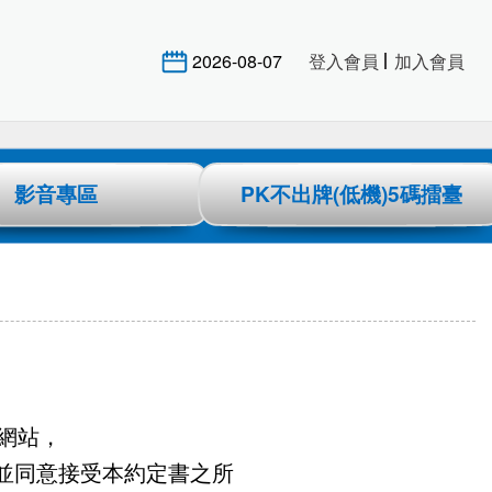
2026-08-07
登入會員
加入會員
影音專區
PK不出牌(低機)5碼擂臺
網站，
並同意接受本約定書之所