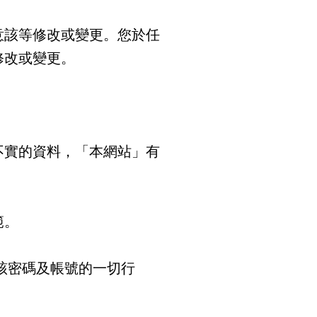
意該等修改或變更。您於任
修改或變更。
不實的資料，「本網站」有
範。
該密碼及帳號的一切行