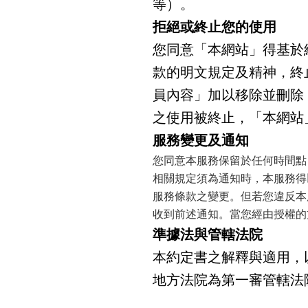
等）。
拒絕或終止您的使用
您同意「本網站」得基於
款的明文規定及精神，終
員內容」加以移除並刪除
之使用被終止，「本網站
服務變更及通知
您同意本服務保留於任何時間點
相關規定須為通知時，本服務得
服務條款之變更。但若您違反本
收到前述通知。當您經由授權的
準據法與管轄法院
本約定書之解釋與適用，
地方法院為第一審管轄法