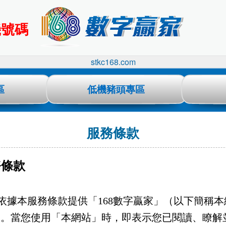
機號碼
stkc168.com
區
低機豬頭專區
服務條款
務條款
依據本服務條款提供「168數字贏家」（以下簡稱本
務。當您使用「本網站」時，即表示您已閱讀、瞭解