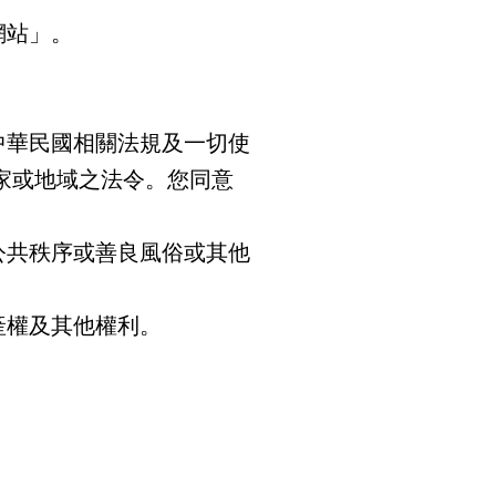
網站」。
中華民國相關法規及一切使
家或地域之法令。您同意
公共秩序或善良風俗或其他
產權及其他權利。