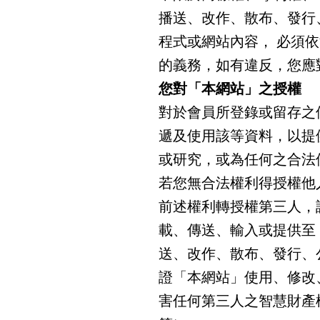
播送、改作、散布、發行
程式或網站內容， 必須
的義務，如有違反，您應
您對「本網站」之授權
對於會員所登錄或留存之
遞及使用該等資料，以提
或研究，或為任何之合法
若您無合法權利得授權他
前述權利轉授權第三人，
載、傳送、輸入或提供至
送、改作、散布、發行、
證「本網站」使用、修改
害任何第三人之智慧財產