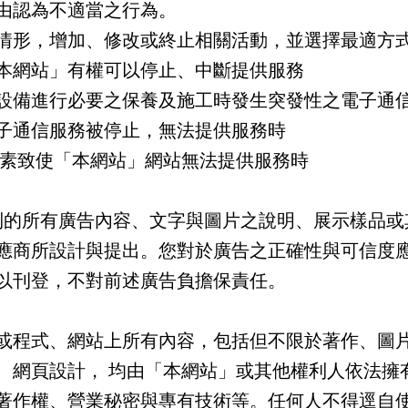
由認為不適當之行為。
情形，增加、修改或終止相關活動，並選擇最適方
本網站」有權可以停止、中斷提供服務
設備進行必要之保養及施工時發生突發性之電子通
子通信服務被停止，無法提供服務時
素致使「本網站」網站無法提供服務時
的所有廣告內容、文字與圖片之說明、展示樣品或
應商所設計與提出。您對於廣告之正確性與可信度
以刊登，不對前述廣告負擔保責任。
或程式、網站上所有內容，包括但不限於著作、圖
、網頁設計， 均由「本網站」或其他權利人依法擁
著作權、營業秘密與專有技術等。任何人不得逕自使