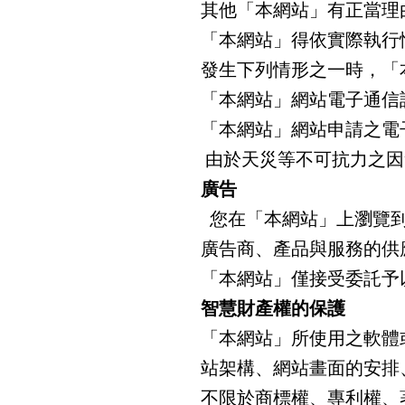
其他「本網站」有正當理
「本網站」得依實際執行
發生下列情形之一時，「
「本網站」網站電子通信
「本網站」網站申請之電
由於天災等不可抗力之因
廣告
您在「本網站」上瀏覽到
廣告商、產品與服務的供
「本網站」僅接受委託予
智慧財產權的保護
「本網站」所使用之軟體
站架構、網站畫面的安排
不限於商標權、專利權、