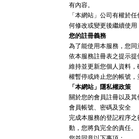
有內容。
「本網站」公司有權於任
何修改或變更後繼續使用
您的註冊義務
為了能使用本服務，您同
依本服務註冊表之提示提
維持並更新您個人資料，
權暫停或終止您的帳號，
「本網站」隱私權政策
關於您的會員註冊以及其
會員帳號、密碼及安全
完成本服務的登記程序之
動，您將負完全的責任。
您並同意以下事項：