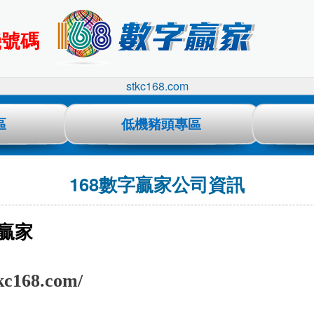
機號碼
stkc168.com
區
低機豬頭專區
168數字贏家公司資訊
字贏家
tkc168.com/