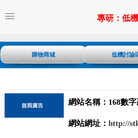
專研：低
購物商城
低機討論
網站名稱：168數
網站網址：
http://s