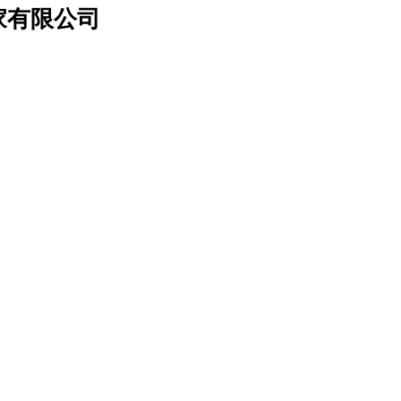
家有限公司