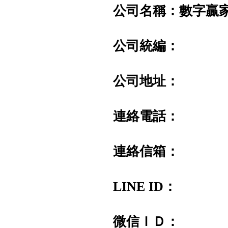
公司名稱：數字贏
公司統編：
公司地址：
連絡電話：
連絡信箱：
LINE ID：
微信ＩＤ：