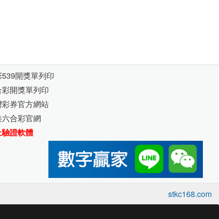
539開獎單列印
合彩開獎單列印
灣彩券官方網站
港六合彩官網
上驗證軟體
stkc168.com